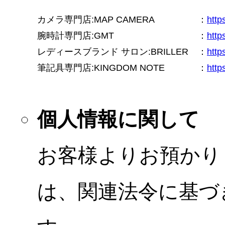
カメラ専門店:MAP CAMERA
：
htt
腕時計専門店:GMT
：
http
レディースブランド サロン:BRILLER
：
http
筆記具専門店:KINGDOM NOTE
：
http
個人情報に関して
お客様よりお預かり
は、関連法令に基づ