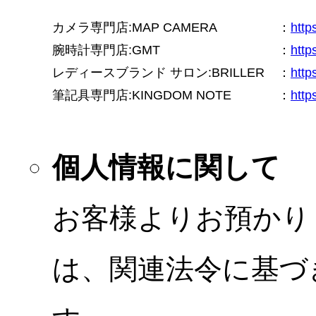
カメラ専門店:MAP CAMERA
：
htt
腕時計専門店:GMT
：
http
レディースブランド サロン:BRILLER
：
http
筆記具専門店:KINGDOM NOTE
：
http
個人情報に関して
お客様よりお預かり
は、関連法令に基づ