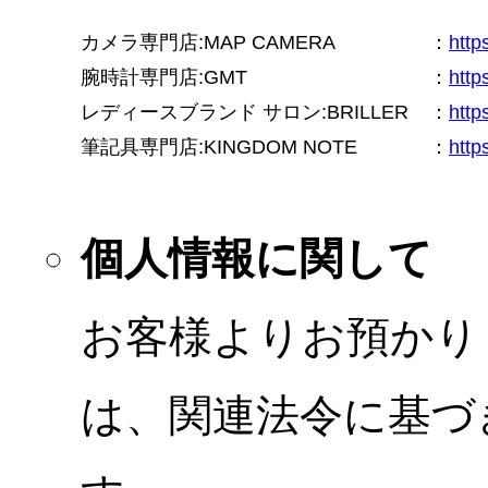
カメラ専門店:MAP CAMERA
：
htt
腕時計専門店:GMT
：
http
レディースブランド サロン:BRILLER
：
http
筆記具専門店:KINGDOM NOTE
：
http
個人情報に関して
お客様よりお預かり
は、関連法令に基づ