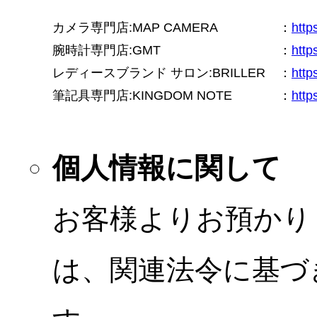
カメラ専門店:MAP CAMERA
：
htt
腕時計専門店:GMT
：
http
レディースブランド サロン:BRILLER
：
http
筆記具専門店:KINGDOM NOTE
：
http
個人情報に関して
お客様よりお預かり
は、関連法令に基づ