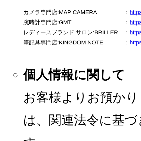
カメラ専門店:MAP CAMERA
：
htt
腕時計専門店:GMT
：
http
レディースブランド サロン:BRILLER
：
http
筆記具専門店:KINGDOM NOTE
：
http
個人情報に関して
お客様よりお預かり
は、関連法令に基づ