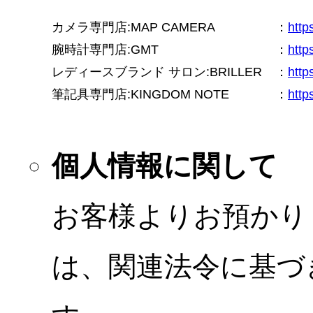
カメラ専門店:MAP CAMERA
：
htt
腕時計専門店:GMT
：
http
レディースブランド サロン:BRILLER
：
http
筆記具専門店:KINGDOM NOTE
：
http
個人情報に関して
お客様よりお預かり
は、関連法令に基づ