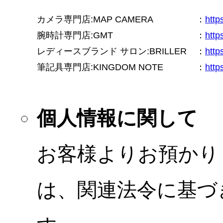
カメラ専門店:MAP CAMERA
：
htt
腕時計専門店:GMT
：
http
レディースブランド サロン:BRILLER
：
http
筆記具専門店:KINGDOM NOTE
：
http
個人情報に関して
お客様よりお預かり
は、関連法令に基づ