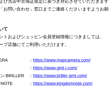
よび当店中古保証規定に基づき対応させていただきます
「お問い合わせ」窓口までご連絡くださいますようお願
いて
ントおよびシュッピン会員登録情報につきましては、
ープ店舗にてご利用いただけます。
ERA
：
https://www.mapcamera.com/
：
https://www.gmt-j.com/
BRILLER
：
https://www.briller-gmt.com/
NOTE
：
https://www.kingdomnote.com/