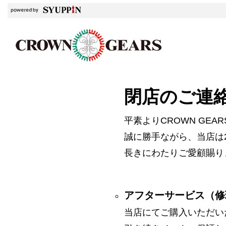
閉店のご連
平素よりCROWN GE
誠に勝手ながら、当店は2
長きにわたりご愛顧賜り
アフターサービス（修
当店にてご購入いただい