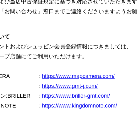
よび当店中古保証規定に基づき対応させていただきます
「お問い合わせ」窓口までご連絡くださいますようお願
いて
ントおよびシュッピン会員登録情報につきましては、
ープ店舗にてご利用いただけます。
ERA
：
https://www.mapcamera.com/
：
https://www.gmt-j.com/
BRILLER
：
https://www.briller-gmt.com/
NOTE
：
https://www.kingdomnote.com/