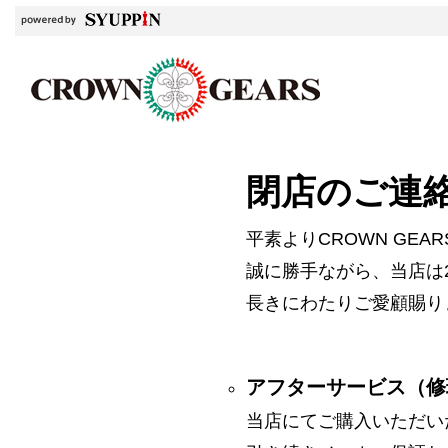
閉店のご連
平素よりCROWN GE
誠に勝手ながら、当店は2
長きにわたりご愛顧賜り
アフターサービス（修
当店にてご購入いただい