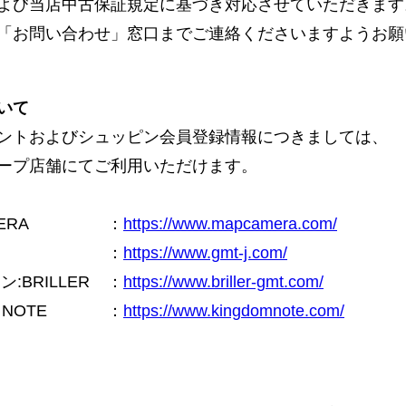
よび当店中古保証規定に基づき対応させていただきます
「お問い合わせ」窓口までご連絡くださいますようお願
いて
ントおよびシュッピン会員登録情報につきましては、
ープ店舗にてご利用いただけます。
ERA
：
https://www.mapcamera.com/
：
https://www.gmt-j.com/
BRILLER
：
https://www.briller-gmt.com/
NOTE
：
https://www.kingdomnote.com/