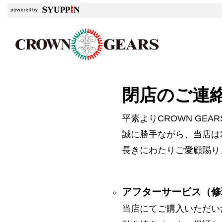
閉店のご連
平素よりCROWN GE
誠に勝手ながら、当店は2
長きにわたりご愛顧賜り
アフターサービス（修
当店にてご購入いただい