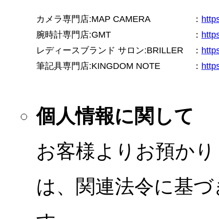
カメラ専門店:MAP CAMERA
：
htt
腕時計専門店:GMT
：
http
レディースブランド サロン:BRILLER
：
http
筆記具専門店:KINGDOM NOTE
：
http
個人情報に関して
お客様よりお預かり
は、関連法令に基づ