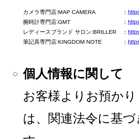
カメラ専門店:MAP CAMERA
：
htt
腕時計専門店:GMT
：
http
レディースブランド サロン:BRILLER
：
http
筆記具専門店:KINGDOM NOTE
：
http
個人情報に関して
お客様よりお預かり
は、関連法令に基づ