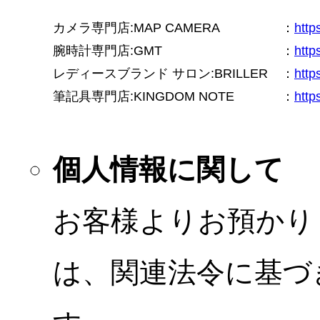
カメラ専門店:MAP CAMERA
：
htt
腕時計専門店:GMT
：
http
レディースブランド サロン:BRILLER
：
http
筆記具専門店:KINGDOM NOTE
：
http
個人情報に関して
お客様よりお預かり
は、関連法令に基づ