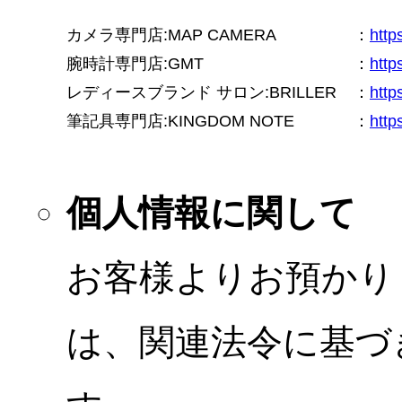
カメラ専門店:MAP CAMERA
：
htt
腕時計専門店:GMT
：
http
レディースブランド サロン:BRILLER
：
http
筆記具専門店:KINGDOM NOTE
：
http
個人情報に関して
お客様よりお預かり
は、関連法令に基づ