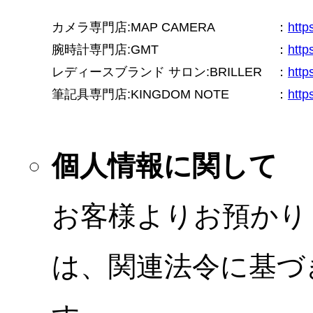
カメラ専門店:MAP CAMERA
：
htt
腕時計専門店:GMT
：
http
レディースブランド サロン:BRILLER
：
http
筆記具専門店:KINGDOM NOTE
：
http
個人情報に関して
お客様よりお預かり
は、関連法令に基づ