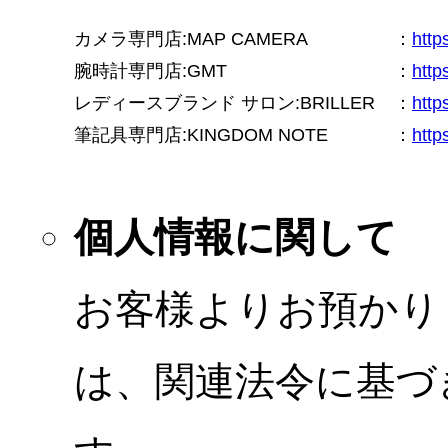
カメラ専門店:MAP CAMERA
：
htt
腕時計専門店:GMT
：
http
レディースブランド サロン:BRILLER
：
http
筆記具専門店:KINGDOM NOTE
：
http
個人情報に関して
お客様よりお預かり
は、関連法令に基づ