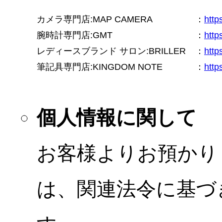
カメラ専門店:MAP CAMERA
：
htt
腕時計専門店:GMT
：
http
レディースブランド サロン:BRILLER
：
http
筆記具専門店:KINGDOM NOTE
：
http
個人情報に関して
お客様よりお預かり
は、関連法令に基づ