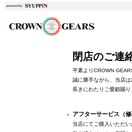
閉店のご連
平素よりCROWN GE
誠に勝手ながら、当店は2
長きにわたりご愛顧賜り
アフターサービス（修
当店にてご購入いただい