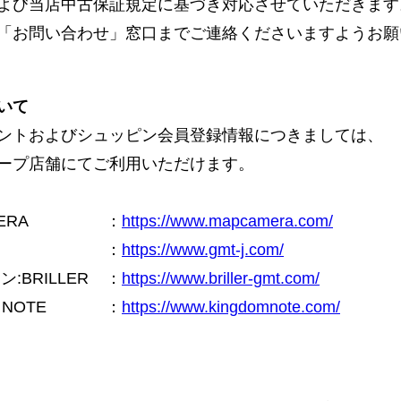
よび当店中古保証規定に基づき対応させていただきます
「お問い合わせ」窓口までご連絡くださいますようお願
いて
ントおよびシュッピン会員登録情報につきましては、
ープ店舗にてご利用いただけます。
ERA
：
https://www.mapcamera.com/
：
https://www.gmt-j.com/
BRILLER
：
https://www.briller-gmt.com/
NOTE
：
https://www.kingdomnote.com/