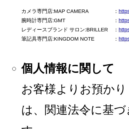
カメラ専門店:MAP CAMERA
：
htt
腕時計専門店:GMT
：
http
レディースブランド サロン:BRILLER
：
http
筆記具専門店:KINGDOM NOTE
：
http
個人情報に関して
お客様よりお預かり
は、関連法令に基づ