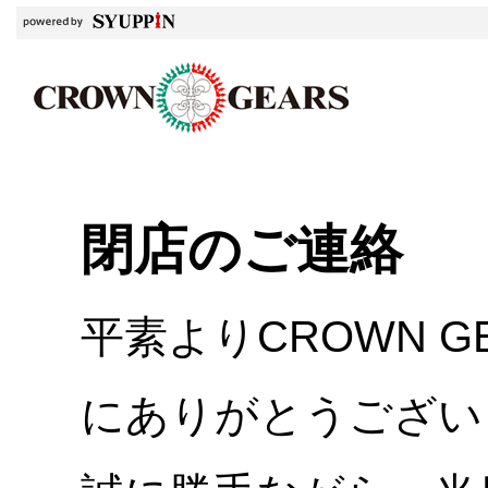
閉店のご連絡
平素よりCROWN 
にありがとうござい