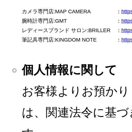
カメラ専門店:MAP CAMERA
：
htt
腕時計専門店:GMT
：
http
レディースブランド サロン:BRILLER
：
http
筆記具専門店:KINGDOM NOTE
：
http
個人情報に関して
お客様よりお預かり
は、関連法令に基づ