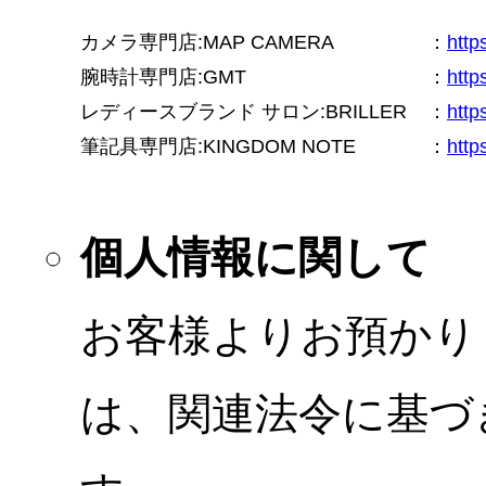
カメラ専門店:MAP CAMERA
：
htt
腕時計専門店:GMT
：
http
レディースブランド サロン:BRILLER
：
http
筆記具専門店:KINGDOM NOTE
：
http
個人情報に関して
お客様よりお預かり
は、関連法令に基づ