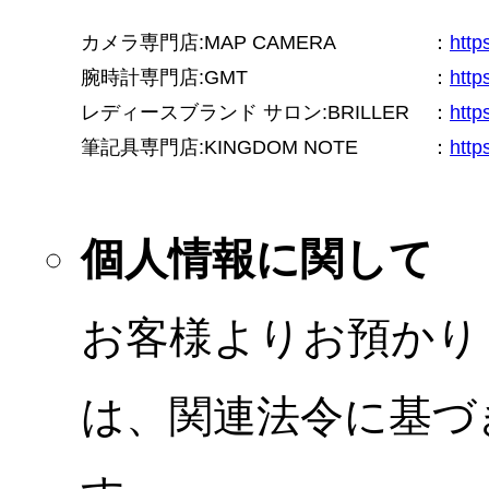
カメラ専門店:MAP CAMERA
：
htt
腕時計専門店:GMT
：
http
レディースブランド サロン:BRILLER
：
http
筆記具専門店:KINGDOM NOTE
：
http
個人情報に関して
お客様よりお預かり
は、関連法令に基づ