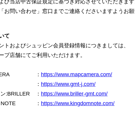
よび当店中古保証規定に基づき対応させていただきます
「お問い合わせ」窓口までご連絡くださいますようお願
いて
ントおよびシュッピン会員登録情報につきましては、
ープ店舗にてご利用いただけます。
ERA
：
https://www.mapcamera.com/
：
https://www.gmt-j.com/
BRILLER
：
https://www.briller-gmt.com/
NOTE
：
https://www.kingdomnote.com/