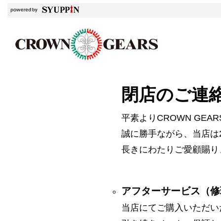
閉店のご連
平素よりCROWN GE
誠に勝手ながら、当店は2
長きにわたりご愛顧賜り
アフターサービス（修
当店にてご購入いただい