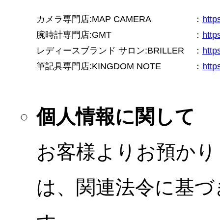
カメラ専門店:MAP CAMERA
：
htt
腕時計専門店:GMT
：
http
レディースブランド サロン:BRILLER
：
http
筆記具専門店:KINGDOM NOTE
：
http
個人情報に関して
お客様よりお預かり
は、関連法令に基づ