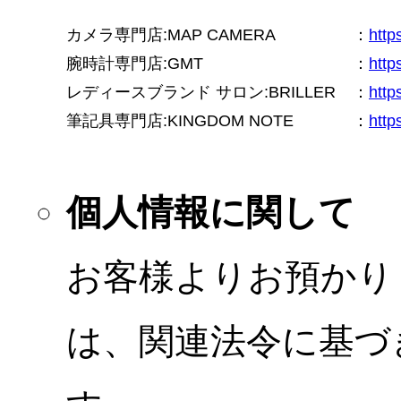
カメラ専門店:MAP CAMERA
：
htt
腕時計専門店:GMT
：
http
レディースブランド サロン:BRILLER
：
http
筆記具専門店:KINGDOM NOTE
：
http
個人情報に関して
お客様よりお預かり
は、関連法令に基づ