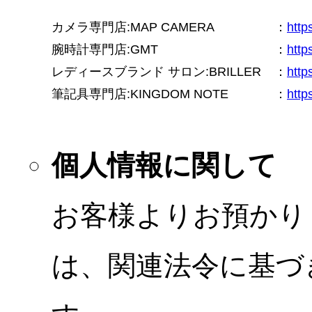
カメラ専門店:MAP CAMERA
：
htt
腕時計専門店:GMT
：
http
レディースブランド サロン:BRILLER
：
http
筆記具専門店:KINGDOM NOTE
：
http
個人情報に関して
お客様よりお預かり
は、関連法令に基づ