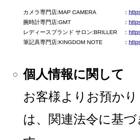
カメラ専門店:MAP CAMERA
：
htt
腕時計専門店:GMT
：
http
レディースブランド サロン:BRILLER
：
http
筆記具専門店:KINGDOM NOTE
：
http
個人情報に関して
お客様よりお預かり
は、関連法令に基づ