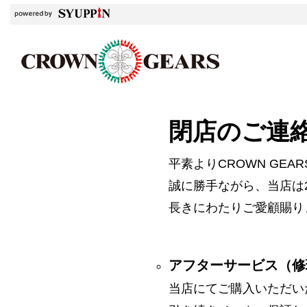
閉店のご連
平素よりCROWN GE
誠に勝手ながら、当店は2
長きにわたりご愛顧賜り
アフターサービス（修
当店にてご購入いただい