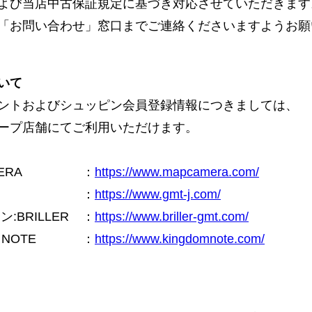
よび当店中古保証規定に基づき対応させていただきます
「お問い合わせ」窓口までご連絡くださいますようお願
いて
ントおよびシュッピン会員登録情報につきましては、
ープ店舗にてご利用いただけます。
ERA
：
https://www.mapcamera.com/
：
https://www.gmt-j.com/
BRILLER
：
https://www.briller-gmt.com/
NOTE
：
https://www.kingdomnote.com/