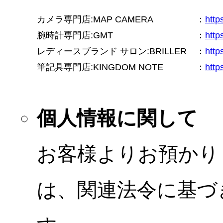
カメラ専門店:MAP CAMERA
：
htt
腕時計専門店:GMT
：
http
レディースブランド サロン:BRILLER
：
http
筆記具専門店:KINGDOM NOTE
：
http
個人情報に関して
お客様よりお預かり
は、関連法令に基づ