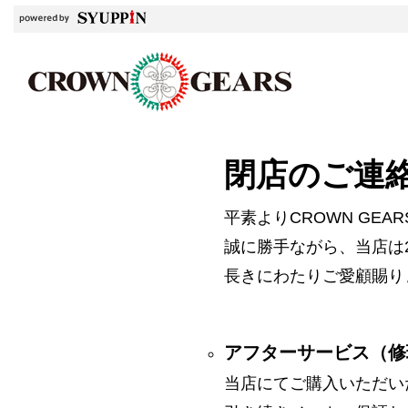
閉店のご連
平素よりCROWN GE
誠に勝手ながら、当店は2
長きにわたりご愛顧賜り
アフターサービス（修
当店にてご購入いただい