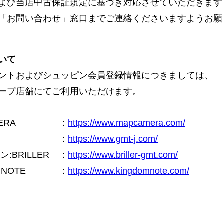
よび当店中古保証規定に基づき対応させていただきます
「お問い合わせ」窓口までご連絡くださいますようお願
いて
ントおよびシュッピン会員登録情報につきましては、
ープ店舗にてご利用いただけます。
ERA
：
https://www.mapcamera.com/
：
https://www.gmt-j.com/
BRILLER
：
https://www.briller-gmt.com/
NOTE
：
https://www.kingdomnote.com/