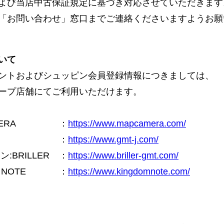
よび当店中古保証規定に基づき対応させていただきます
「お問い合わせ」窓口までご連絡くださいますようお願
いて
ントおよびシュッピン会員登録情報につきましては、
ープ店舗にてご利用いただけます。
ERA
：
https://www.mapcamera.com/
：
https://www.gmt-j.com/
BRILLER
：
https://www.briller-gmt.com/
NOTE
：
https://www.kingdomnote.com/