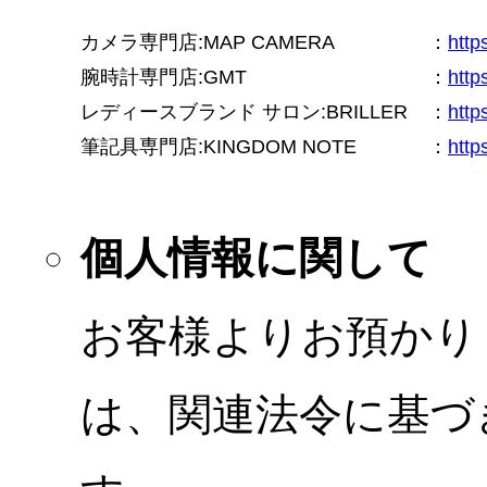
カメラ専門店:MAP CAMERA
：
htt
腕時計専門店:GMT
：
http
レディースブランド サロン:BRILLER
：
http
筆記具専門店:KINGDOM NOTE
：
http
個人情報に関して
お客様よりお預かり
は、関連法令に基づ