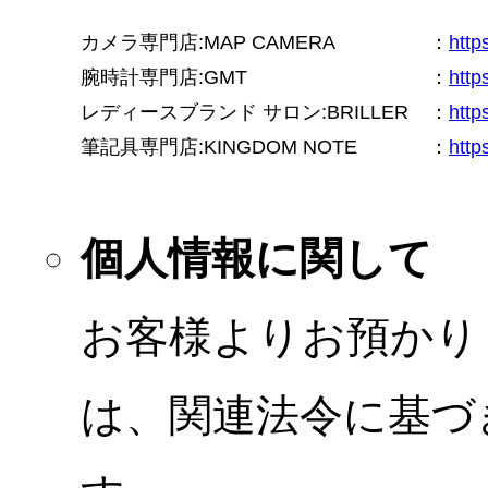
カメラ専門店:MAP CAMERA
：
htt
腕時計専門店:GMT
：
http
レディースブランド サロン:BRILLER
：
http
筆記具専門店:KINGDOM NOTE
：
http
個人情報に関して
お客様よりお預かり
は、関連法令に基づ