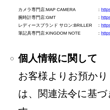
カメラ専門店:MAP CAMERA
：
htt
腕時計専門店:GMT
：
http
レディースブランド サロン:BRILLER
：
http
筆記具専門店:KINGDOM NOTE
：
http
個人情報に関して
お客様よりお預かり
は、関連法令に基づ