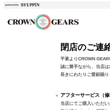
閉店のご連
平素よりCROWN GE
誠に勝手ながら、当店は2
長きにわたりご愛顧賜り
アフターサービス（修
当店にてご購入いただい