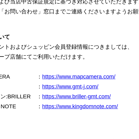
よび当店中古保証規定に基づき対応させていただきます
「お問い合わせ」窓口までご連絡くださいますようお願
いて
ントおよびシュッピン会員登録情報につきましては、
ープ店舗にてご利用いただけます。
ERA
：
https://www.mapcamera.com/
：
https://www.gmt-j.com/
BRILLER
：
https://www.briller-gmt.com/
NOTE
：
https://www.kingdomnote.com/