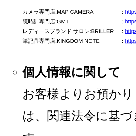
カメラ専門店:MAP CAMERA
：
htt
腕時計専門店:GMT
：
http
レディースブランド サロン:BRILLER
：
http
筆記具専門店:KINGDOM NOTE
：
http
個人情報に関して
お客様よりお預かり
は、関連法令に基づ