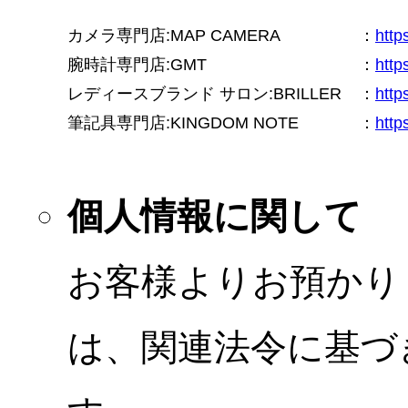
カメラ専門店:MAP CAMERA
：
htt
腕時計専門店:GMT
：
http
レディースブランド サロン:BRILLER
：
http
筆記具専門店:KINGDOM NOTE
：
http
個人情報に関して
お客様よりお預かり
は、関連法令に基づ