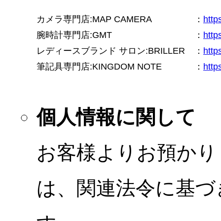
カメラ専門店:MAP CAMERA
：
htt
腕時計専門店:GMT
：
http
レディースブランド サロン:BRILLER
：
http
筆記具専門店:KINGDOM NOTE
：
http
個人情報に関して
お客様よりお預かり
は、関連法令に基づ