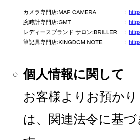
カメラ専門店:MAP CAMERA
：
htt
腕時計専門店:GMT
：
http
レディースブランド サロン:BRILLER
：
http
筆記具専門店:KINGDOM NOTE
：
http
個人情報に関して
お客様よりお預かり
は、関連法令に基づ