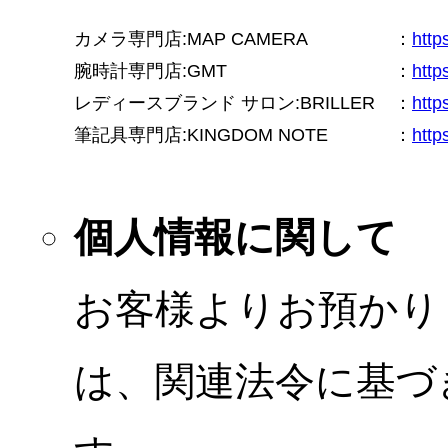
カメラ専門店:MAP CAMERA
：
htt
腕時計専門店:GMT
：
http
レディースブランド サロン:BRILLER
：
http
筆記具専門店:KINGDOM NOTE
：
http
個人情報に関して
お客様よりお預かり
は、関連法令に基づ