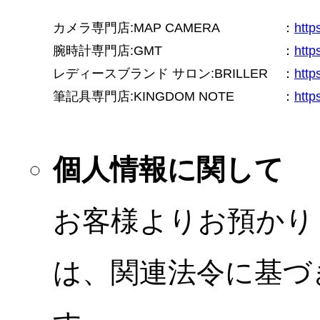
カメラ専門店:MAP CAMERA
：
htt
腕時計専門店:GMT
：
http
レディースブランド サロン:BRILLER
：
http
筆記具専門店:KINGDOM NOTE
：
http
個人情報に関して
お客様よりお預かり
は、関連法令に基づ