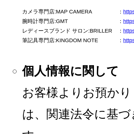
カメラ専門店:MAP CAMERA
：
htt
腕時計専門店:GMT
：
http
レディースブランド サロン:BRILLER
：
http
筆記具専門店:KINGDOM NOTE
：
http
個人情報に関して
お客様よりお預かり
は、関連法令に基づ