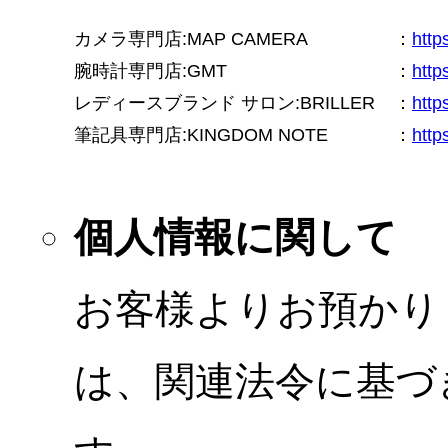
カメラ専門店:MAP CAMERA
：
htt
腕時計専門店:GMT
：
http
レディースブランド サロン:BRILLER
：
http
筆記具専門店:KINGDOM NOTE
：
http
個人情報に関して
お客様よりお預かり
は、関連法令に基づ