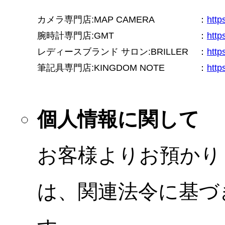
カメラ専門店:MAP CAMERA
：
htt
腕時計専門店:GMT
：
http
レディースブランド サロン:BRILLER
：
http
筆記具専門店:KINGDOM NOTE
：
http
個人情報に関して
お客様よりお預かり
は、関連法令に基づ