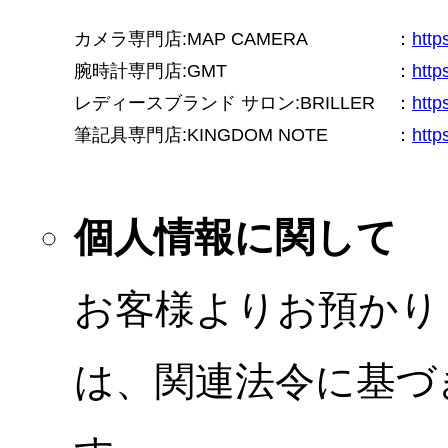
カメラ専門店:MAP CAMERA
：
htt
腕時計専門店:GMT
：
http
レディースブランド サロン:BRILLER
：
http
筆記具専門店:KINGDOM NOTE
：
http
個人情報に関して
お客様よりお預かり
は、関連法令に基づ