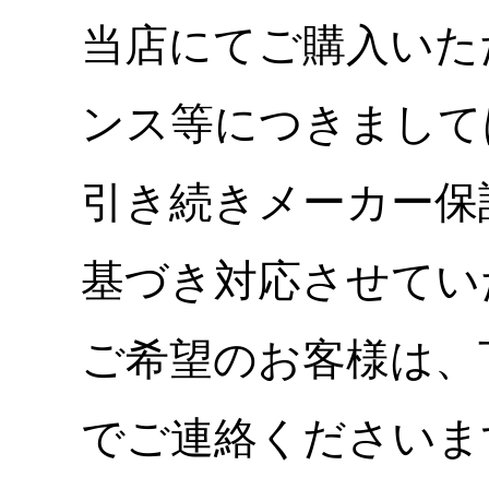
当店にてご購入いた
ンス等につきまして
引き続きメーカー保
基づき対応させてい
ご希望のお客様は、
でご連絡くださいま