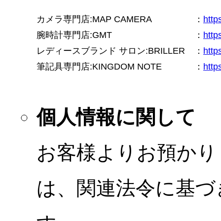
カメラ専門店:MAP CAMERA
：
htt
腕時計専門店:GMT
：
http
レディースブランド サロン:BRILLER
：
http
筆記具専門店:KINGDOM NOTE
：
http
個人情報に関して
お客様よりお預かり
は、関連法令に基づ