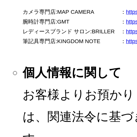
カメラ専門店:MAP CAMERA
：
htt
腕時計専門店:GMT
：
http
レディースブランド サロン:BRILLER
：
http
筆記具専門店:KINGDOM NOTE
：
http
個人情報に関して
お客様よりお預かり
は、関連法令に基づ