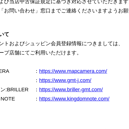
よび当店中古保証規定に基づき対応させていただきます
「お問い合わせ」窓口までご連絡くださいますようお願
いて
ントおよびシュッピン会員登録情報につきましては、
ープ店舗にてご利用いただけます。
ERA
：
https://www.mapcamera.com/
：
https://www.gmt-j.com/
BRILLER
：
https://www.briller-gmt.com/
NOTE
：
https://www.kingdomnote.com/