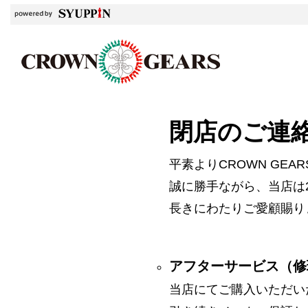
閉店のご連
平素よりCROWN GE
誠に勝手ながら、当店は2
長きにわたりご愛顧賜り
アフターサービス（修
当店にてご購入いただい