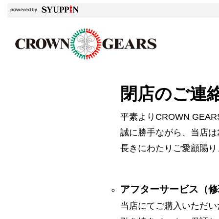
閉店のご連
平素よりCROWN GE
誠に勝手ながら、当店は2
長きにわたりご愛顧賜り
アフターサービス（修
当店にてご購入いただい