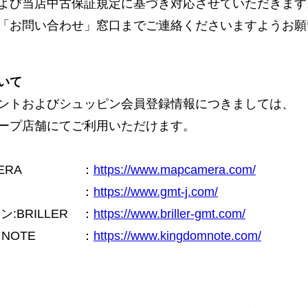
よび当店中古保証規定に基づき対応させていただきます
「お問い合わせ」窓口までご連絡くださいますようお願
いて
ントおよびシュッピン会員登録情報につきましては、
ープ店舗にてご利用いただけます。
ERA
：
https://www.mapcamera.com/
：
https://www.gmt-j.com/
BRILLER
：
https://www.briller-gmt.com/
NOTE
：
https://www.kingdomnote.com/