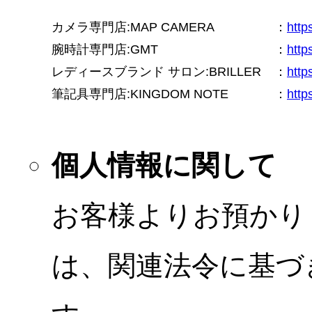
カメラ専門店:MAP CAMERA
：
htt
腕時計専門店:GMT
：
http
レディースブランド サロン:BRILLER
：
http
筆記具専門店:KINGDOM NOTE
：
http
個人情報に関して
お客様よりお預かり
は、関連法令に基づ